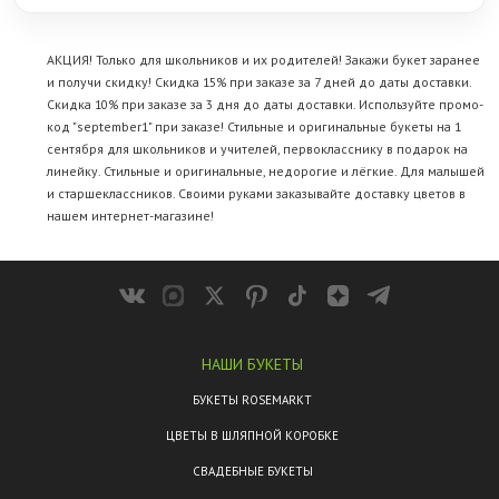
АКЦИЯ! Только для школьников и их родителей! Закажи букет заранее
и получи скидку! Скидка 15% при заказе за 7 дней до даты доставки.
Скидка 10% при заказе за 3 дня до даты доставки. Используйте промо-
код "september1" при заказе! Стильные и оригинальные букеты на 1
сентября для школьников и учителей, первокласснику в подарок на
линейку. Стильные и оригинальные, недорогие и лёгкие. Для малышей
и старшеклассников. Своими руками заказывайте
доставку цветов
в
нашем интернет-магазине!
НАШИ БУКЕТЫ
БУКЕТЫ ROSEMARKT
ЦВЕТЫ В ШЛЯПНОЙ КОРОБКЕ
СВАДЕБНЫЕ БУКЕТЫ