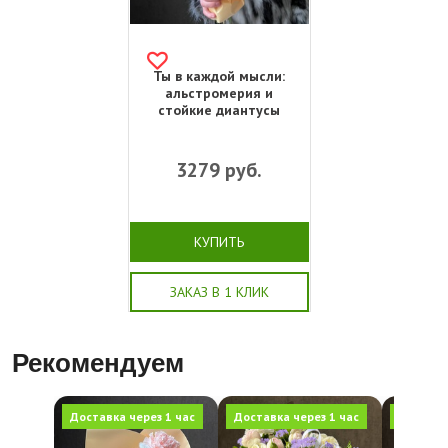
Ты в каждой мысли:
альстромерия и
стойкие диантусы
3279
руб.
КУПИТЬ
ЗАКАЗ В 1 КЛИК
Рекомендуем
Доставка через 1 час
Доставка через 1 час
Доставка