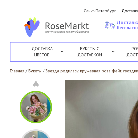
Санкт-Петербург
Доставка
Доставк
бесплатно
ДОСТАВКА
БУКЕТЫ С
РО
ЦВЕТОВ
ДОСТАВКОЙ
ДОСТ
Главная
/
Букеты
/
Звезда родилась: кружевная роза фейт, гвозди