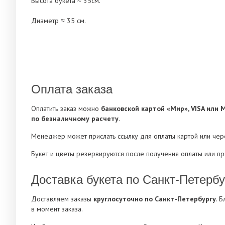
Высота букета ≈ 35см.
Диаметр ≈ 35 см.
Оплата заказа
Оплатить заказ можно
банковской картой «Мир», VISA или 
по безналичному расчету
.
Менеджер может прислать ссылку для оплаты картой или че
Букет и цветы резервируются после получения оплаты или п
Доставка букета по Санкт-Петербу
Доставляем заказы
круглосуточно по Санкт-Петербургу
. 
в момент заказа.