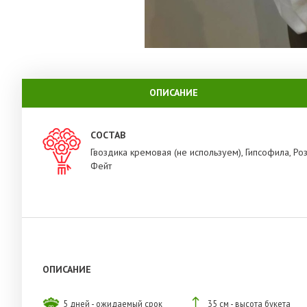
ОПИСАНИЕ
СОСТАВ
Гвоздика кремовая (не используем), Гипсофила, Ро
Фейт
ОПИСАНИЕ
5 дней - ожидаемый срок
35 см - высота букета