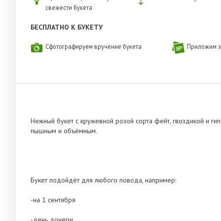
свежести букета
БЕСПЛАТНО К БУКЕТУ
Сфотографируем вручение букета
Приложим з
Нежный букет с кружевной розой сорта фейт, гвоздикой и ги
пышным и объёмным.
Букет подойдёт для любого повода, например:
-на 1 сентября
-день дочери