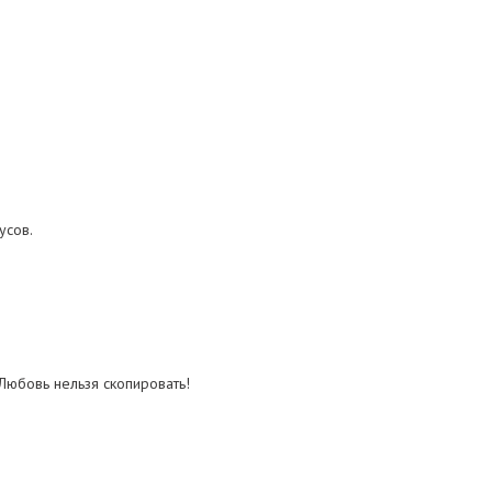
усов.
Любовь нельзя скопировать!