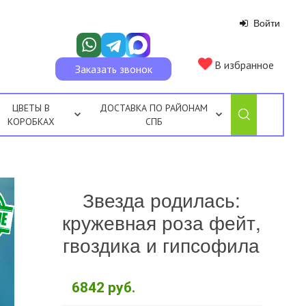
Войти
В избранное
Заказать звонок
ЦВЕТЫ В
ДОСТАВКА ПО РАЙОНАМ
КОРОБКАХ
СПБ
Звезда родилась:
кружевная роза фейт,
гвоздика и гипсофила
6842
руб.