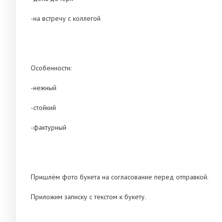
-на встречу с коллегой
Особенности:
-нежный
-стойкий
-фактурный
Пришлём фото букета на согласование перед отправкой.
Приложим записку с текстом к букету.