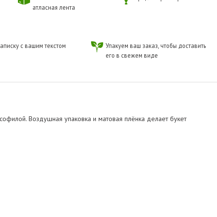
атласная лента
аписку с вашим текстом
Упакуем ваш заказ, чтобы доставить
его в свежем виде
псофилой. Воздушная упаковка и матовая плёнка делает букет