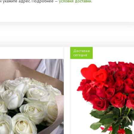
» и укажите адрес. Подробнее —
условия доставки
.
Доставка
сегодня