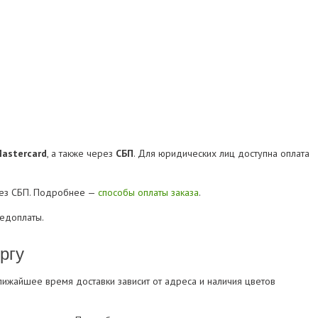
Mastercard
, а также через
СБП
. Для юридических лиц доступна оплата
рез СБП. Подробнее —
способы оплаты заказа
.
редоплаты.
ргу
Ближайшее время доставки зависит от адреса и наличия цветов