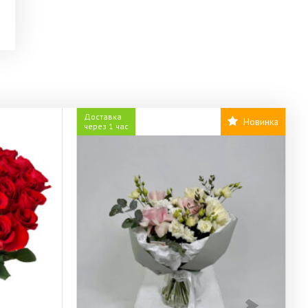
Доставка
Новинка
через 1 час