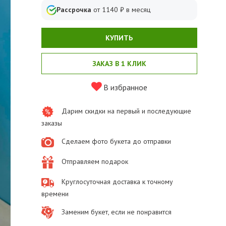
Рассрочка
от
1140
₽ в месяц
КУПИТЬ
ЗАКАЗ В 1 КЛИК
В избранное
Дарим скидки на первый и последующие
заказы
Сделаем фото букета до отправки
Отправляем подарок
Круглосуточная доставка к точному
времени
Заменим букет, если не понравится