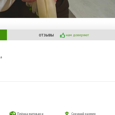
нам доверяют
ОТЗЫВЫ
за
Плёнка матовая и
Средний размер