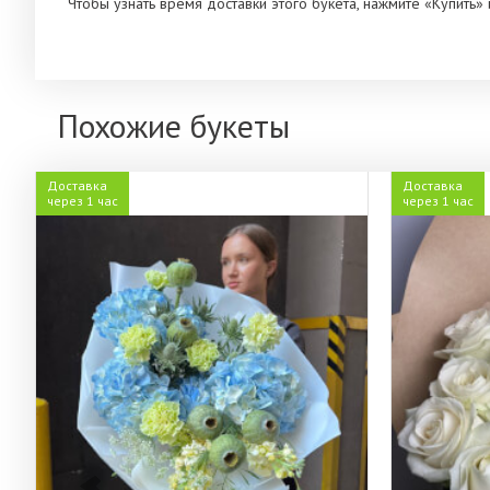
Чтобы узнать время доставки этого букета, нажмите «Купить
Похожие букеты
Доставка
Доставка
через 1 час
через 1 час