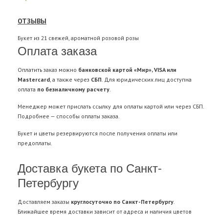
ОТЗЫВЫ
Букет из 21 свежей, ароматной розовой розы
Оплата заказа
Оплатить заказ можно
банковской картой «Мир», VISA или
Mastercard
, а также через
СБП
. Для юридических лиц доступна
оплата
по безналичному расчету
.
Менеджер может прислать ссылку для оплаты картой или через СБП.
Подробнее —
способы оплаты заказа
.
Букет и цветы резервируются после получения оплаты или
предоплаты.
Доставка букета по Санкт-
Петербургу
Доставляем заказы
круглосуточно по Санкт-Петербургу
.
Ближайшее время доставки зависит от адреса и наличия цветов