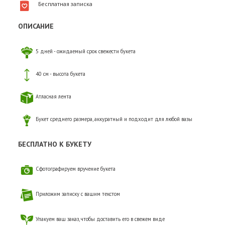
Бесплатная записка
ОПИСАНИЕ
5 дней - ожидаемый срок свежести букета
40 см - высота букета
Атласная лента
Букет среднего размера, аккуратный и подходит для любой вазы
БЕСПЛАТНО К БУКЕТУ
Сфотографируем вручение букета
Приложим записку с вашим текстом
Упакуем ваш заказ, чтобы доставить его в свежем виде