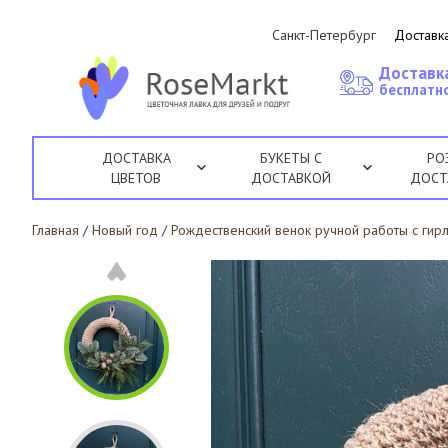
Санкт-Петербург
Доставка
Доставк
бесплатно
ДОСТАВКА
БУКЕТЫ С
РО
ЦВЕТОВ
ДОСТАВКОЙ
ДОСТ
Главная
/
Новый год
/
Рождественский венок ручной работы с гир