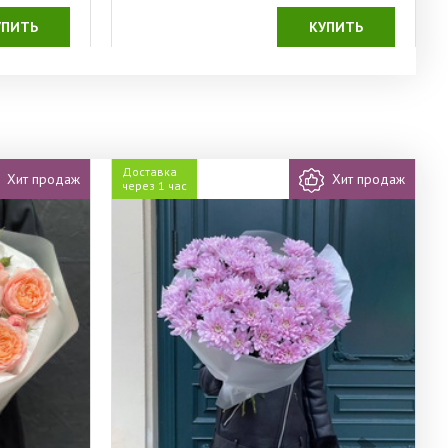
УПИТЬ
КУПИТЬ
Доставка
Хит продаж
Хит продаж
через 1 час