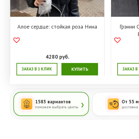
Алое сердце: стойкая роза Нина
Грэнни 
4280
руб.
ЗАКАЗ В 1 КЛИК
КУПИТЬ
ЗАКАЗ В
›
1583 вариантов
От 55 м
поможем выбрать цветы
доставка