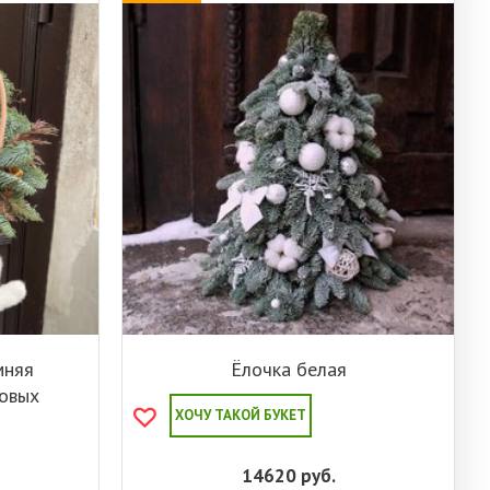
мняя
Ёлочка белая
зовых
ХОЧУ ТАКОЙ БУКЕТ
14620
руб.