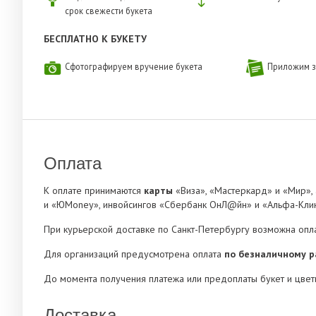
срок свежести букета
БЕСПЛАТНО К БУКЕТУ
Сфотографируем вручение букета
Приложим з
Оплата
К оплате принимаются
карты
«Виза», «Мастеркард» и «Мир»,
и «ЮMoney», инвойсингов «Сбербанк ОнЛ@йн» и «Альфа-Клик
При курьерской доставке по Санкт-Петербургу возможна опл
Для организаций предусмотрена оплата
по безналичному р
До момента получения платежа или предоплаты букет и цвет
Доставка