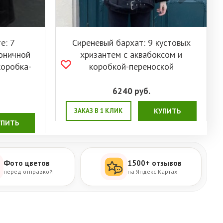
е: 7
Сиреневый бархат: 9 кустовых
оничной
хризантем с аквабоксом и
коробка-
коробкой-переноской
6240
руб.
ЗАКАЗ В 1 КЛИК
КУПИТЬ
УПИТЬ
Фото цветов
1500+ отзывов
перед отправкой
на Яндекс Картах