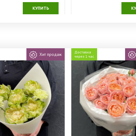
КУПИТЬ
К
Доставка
Хит продаж
через 1 час