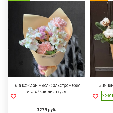
Ты в каждой мысли: альстромерия
Зимний
и стойкие диантусы
ХОЧУ 
3279
руб.