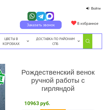
Войти
В избранное
Заказать звонок
ЦВЕТЫ В
ДОСТАВКА ПО РАЙОНАМ
КОРОБКАХ
СПБ
Рождественский венок
ручной работы с
гирляндой
10963
руб.