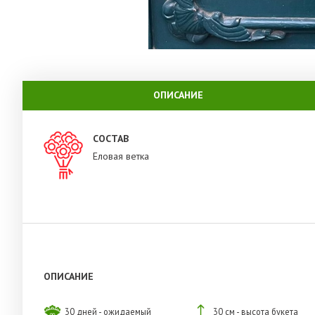
ОПИСАНИЕ
СОСТАВ
Еловая ветка
ОПИСАНИЕ
30 дней - ожидаемый
30 см - высота букета