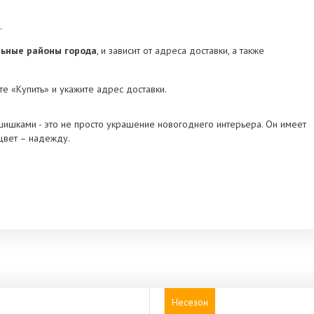
.
альные районы города
, и зависит от адреса доставки, а также
е «Купить» и укажите адрес доставки.
шишками - это не просто украшение новогоднего интерьера. Он имеет
 цвет – надежду.
Несезон