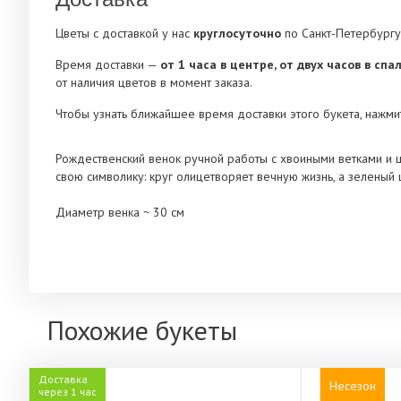
Цветы с доставкой у нас
круглосуточно
по Санкт-Петербургу
Время доставки —
от 1 часа в центре, от двух часов в сп
от наличия цветов в момент заказа.
Чтобы узнать ближайшее время доставки этого букета, нажмит
Рождественский венок ручной работы с хвоиными ветками и 
свою символику: круг олицетворяет вечную жизнь, а зеленый
Диаметр венка ~ 30 см
Похожие букеты
Доставка
Несезон
через 1 час