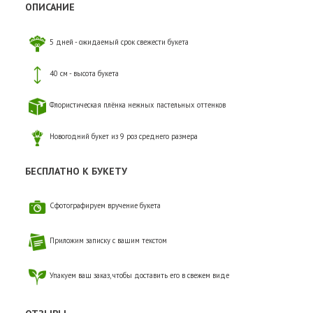
ОПИСАНИЕ
5 дней - ожидаемый срок свежести букета
40 см - высота букета
Флористическая плёнка нежных пастельных оттенков
Новогодний букет из 9 роз среднего размера
БЕСПЛАТНО К БУКЕТУ
Сфотографируем вручение букета
Приложим записку с вашим текстом
Упакуем ваш заказ, чтобы доставить его в свежем виде