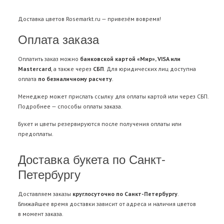
Доставка цветов
Rosemarkt.ru — привезём вовремя!
Оплата заказа
Оплатить заказ можно
банковской картой «Мир», VISA или
Mastercard
, а также через
СБП
. Для юридических лиц доступна
оплата
по безналичному расчету
.
Менеджер может прислать ссылку для оплаты картой или через СБП.
Подробнее —
способы оплаты заказа
.
Букет и цветы резервируются после получения оплаты или
предоплаты.
Доставка букета по Санкт-
Петербургу
Доставляем заказы
круглосуточно по Санкт-Петербургу
.
Ближайшее время доставки зависит от адреса и наличия цветов
в момент заказа.