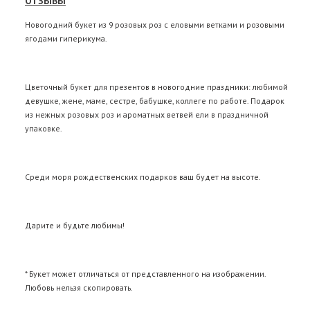
ОТЗЫВЫ
Новогодний букет из 9 розовых роз с еловыми ветками и розовыми
ягодами гиперикума.
Цветочный букет для презентов в новогодние праздники: любимой
девушке, жене, маме, сестре, бабушке, коллеге по работе. Подарок
из нежных розовых роз и ароматных ветвей ели в праздничной
упаковке.
Среди моря рождественских подарков ваш будет на высоте.
Дарите и будьте любимы!
* Букет может отличаться от представленного на изображении.
Любовь нельзя скопировать.