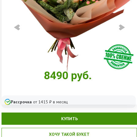
8490
руб.
Рассрочка
от
1415
₽ в месяц
КУПИТЬ
ХОЧУ ТАКОЙ БУКЕТ