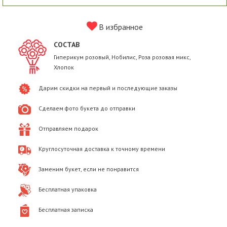
В избранное
СОСТАВ
Гиперикум розовый, Нобилис, Роза розовая микс,
Хлопок
Дарим скидки на первый и последующие заказы
Сделаем фото букета до отправки
Отправляем подарок
Круглосуточная доставка к точному времени
Заменим букет, если не понравится
Бесплатная упаковка
Бесплатная записка