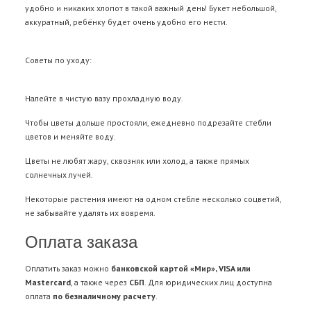
удобно и никаких хлопот в такой важный день! Букет небольшой,
аккуратный, ребёнку будет очень удобно его нести.
Советы по уходу:
Налейте в чистую вазу прохладную воду.
Чтобы цветы дольше простояли, ежедневно подрезайте стебли
цветов и меняйте воду.
Цветы не любят жару, сквозняк или холод, а также прямых
солнечных лучей.
Некоторые растения имеют на одном стебле несколько соцветий,
не забывайте удалять их вовремя.
Оплата заказа
Оплатить заказ можно
банковской картой «Мир», VISA или
Mastercard
, а также через
СБП
. Для юридических лиц доступна
оплата
по безналичному расчету
.