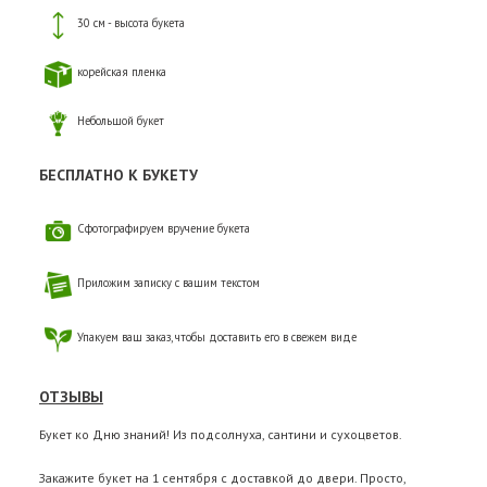
30 см - высота букета
корейская пленка
Небольшой букет
БЕСПЛАТНО К БУКЕТУ
Сфотографируем вручение букета
Приложим записку с вашим текстом
Упакуем ваш заказ, чтобы доставить его в свежем виде
ОТЗЫВЫ
Букет ко Дню знаний! Из подсолнуха, сантини и сухоцветов.
Закажите букет на 1 сентября с доставкой до двери. Просто,