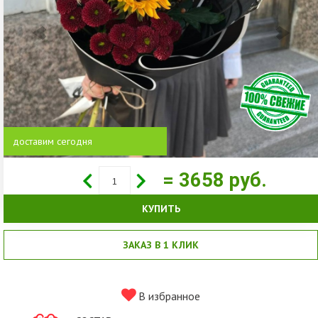
доставим сегодня
= 3658
руб.
КУПИТЬ
ЗАКАЗ В 1 КЛИК
В избранное