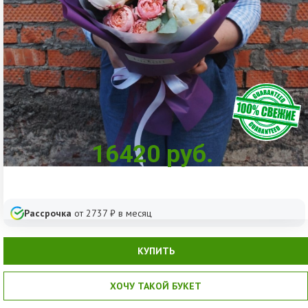
16420
руб.
Рассрочка
от
2737
₽ в месяц
КУПИТЬ
ХОЧУ ТАКОЙ БУКЕТ