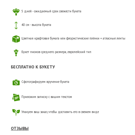
5 дней - ожидаемый срок свежести букета
40 см - высота букета
Цветная крафтовая бумага или флористические плёнки + атласные ленты
Букет пионов среднего размера, европейский тип
БЕСПЛАТНО К БУКЕТУ
Сфотографируем вручение букета
Приложим записку с вашим текстом
Упакуем ваш заказ, чтобы доставить его в свежем виде
ОТЗЫВЫ