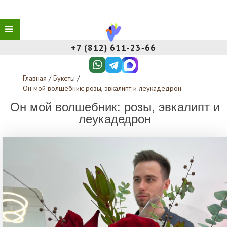
+7 (812) 611‑23‑66
Главная
/
Букеты
/
Он мой волшебник: розы, эвкалипт и леукадедрон
Он мой волшебник: розы, эвкалипт и
леукадедрон