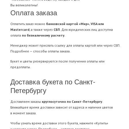
Вы великолепны!
Оплата заказа
Оплатить заказ можно
банковской картой «Мир», VISA или
Mastercard
, а также через
СБП
. Для юридических лиц доступна
оплата
по безналичному расчету
.
Менеджер может прислать ссылку для оплаты картой или через СБП.
Подробнее —
способы оплаты заказа
.
Букет и цветы резервируются после получения оплаты или
предоплаты.
Доставка букета по Санкт-
Петербургу
Доставляем заказы
круглосуточно по Санкт-Петербургу
.
Ближайшее время доставки зависит от адреса и наличия цветов
в момент заказа.
Чтобы узнать время доставки этого букета, нажмите «Купить»
и укажите адрес. Подробнее —
условия доставки
.