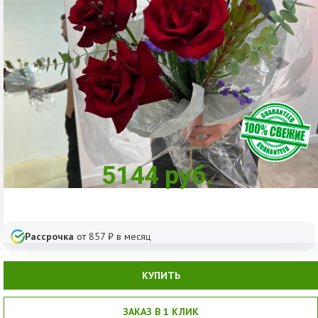
5144
руб.
Рассрочка
от
857
₽ в месяц
КУПИТЬ
ЗАКАЗ В 1 КЛИК