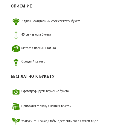
ОПИСАНИЕ
7 дней - ожидаемый срок свежести букета
45 см - высота букета
Матовая плёнка + калька
Средний размер
БЕСПЛАТНО К БУКЕТУ
Сфотографируем вручение букета
Приложим записку с вашим текстом
Упакуем ваш заказ, чтобы доставить его в свежем виде