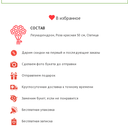
В избранное
СОСТАВ
Леукадендрон, Роза красная 50 см, Статица
Дарим скидки на первый и последующие заказы
Сделаем фото букета до отправки
Отправляем подарок
Круглосуточная доставка к точному времени
Заменим букет, если не понравится
Бесплатная упаковка
Бесплатная записка