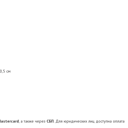
0,5 см
Mastercard
, а также через
СБП
. Для юридических лиц доступна оплата