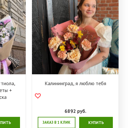
ттиола,
Калининград, я люблю тебя
веты +
ска
6892
руб.
УПИТЬ
ЗАКАЗ В 1 КЛИК
КУПИТЬ