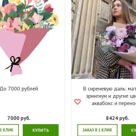
До 7000 рублей
В сиреневую даль: ма
эрингиум и другие ц
аквабокс и перено
7000
руб.
8424
руб.
 1 КЛИК
КУПИТЬ
ЗАКАЗ В 1 КЛИК
К