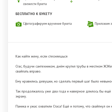
свежести букета
БЕСПЛАТНО К БУКЕТУ
Сфотографируем вручение букета
Приложим з
Как найти жену, если стесняешься
Стас, будучи сантехником, днём крутил трубы в местном ЖЭКе
свайпать вправо.
Ему нравились девушки, но сделать первый шаг было невынос
Так продолжалось уже два года и наверное длилось бы ещё 
экрану.
Паника и ужас охватили Стаса! Ещё и потому, что свайпнул он н