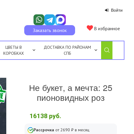
Войти
В избранное
Заказать звонок
ЦВЕТЫ В
ДОСТАВКА ПО РАЙОНАМ
КОРОБКАХ
СПБ
Не букет, а мечта: 25
пионовидных роз
16138
руб.
Рассрочка
от
2690
₽ в месяц