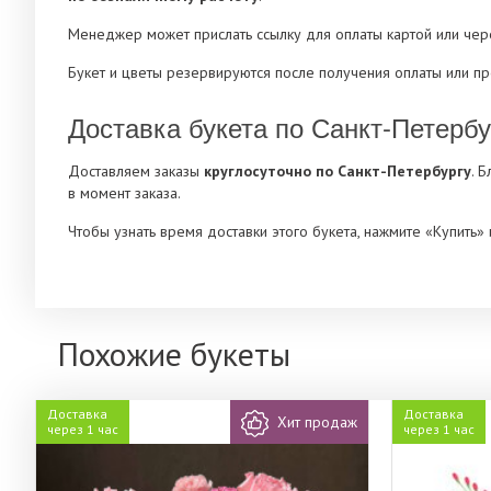
Менеджер может прислать ссылку для оплаты картой или че
Букет и цветы резервируются после получения оплаты или п
Доставка букета по Санкт-Петербу
Доставляем заказы
круглосуточно по Санкт-Петербургу
. 
в момент заказа.
Чтобы узнать время доставки этого букета, нажмите «Купить
Похожие букеты
Доставка
Доставка
Хит продаж
через 1 час
через 1 час