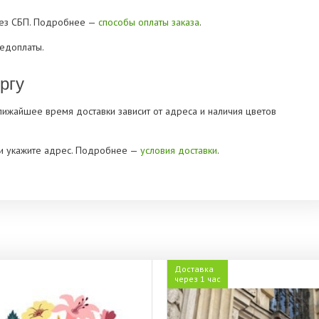
рез СБП. Подробнее —
способы оплаты заказа
.
редоплаты.
ргу
Ближайшее время доставки зависит от адреса и наличия цветов
» и укажите адрес. Подробнее —
условия доставки
.
Доставка
через 1 час