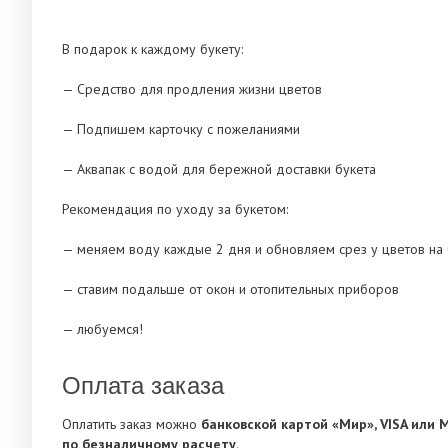
В подарок к каждому букету:
— Средство для продления жизни цветов
— Подпишем карточку с пожеланиями
— Аквапак с водой для бережной доставки букета
Рекомендация по уходу за букетом:
— меняем воду каждые 2 дня и обновляем срез у цветов на 
— ставим подальше от окон и отопительных приборов
— любуемся!
Оплата заказа
Оплатить заказ можно
банковской картой «Мир», VISA или 
по безналичному расчету
.