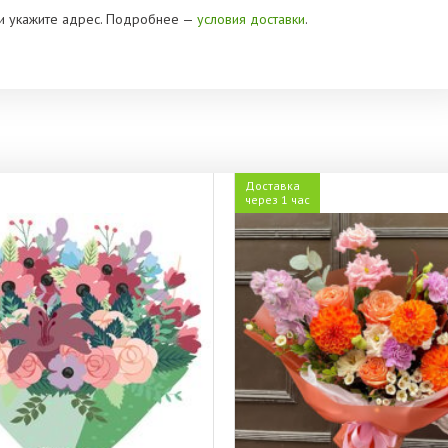
» и укажите адрес. Подробнее —
условия доставки
.
Доставка
через 1 час