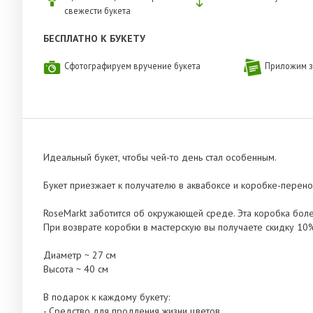
свежести букета
БЕСПЛАТНО К БУКЕТУ
Сфотографируем вручение букета
Приложим з
Идеальный букет, чтобы чей-то день стал особенным.
Букет приезжает к получателю в аквабоксе и коробке-перено
RoseMarkt заботится об окружающей среде. Эта коробка бол
При возврате коробки в мастерскую вы получаете скидку 10
Диаметр ~ 27 см
Высота ~ 40 см
В подарок к каждому букету:
- Средство для продления жизни цветов