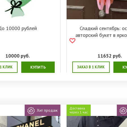
До 10000 рублей
Сладкий сентябрь: о
авторский букет в ярк
10000
руб.
11652
руб.
 1 КЛИК
КУПИТЬ
ЗАКАЗ В 1 КЛИК
К
Доставка
Хит продаж
через 1 час