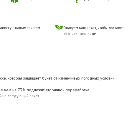
аписку с вашим текстом
Упакуем ваш заказ, чтобы доставить
его в свежем виде
ске, которая защищает букет от изменчивых погодных условий.
ее чем на 73% подлежит вторичной переработке.
% на следующий заказ.