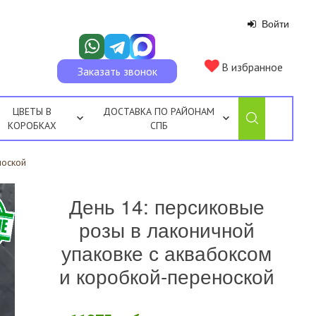
Войти
В избранное
Заказать звонок
ЦВЕТЫ В
ДОСТАВКА ПО РАЙОНАМ
КОРОБКАХ
СПБ
ноской
День 14: персиковые
розы в лаконичной
упаковке с аквабоксом
и коробкой-переноской