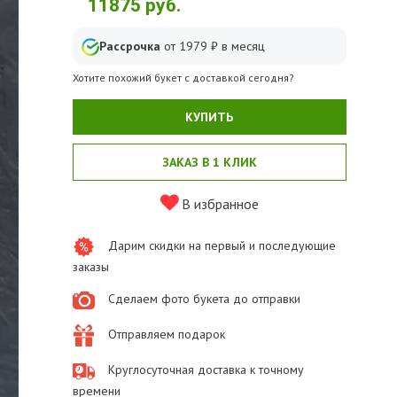
11875
руб.
Рассрочка
от
1979
₽ в месяц
Хотите похожий букет с доставкой сегодня?
КУПИТЬ
ЗАКАЗ В 1 КЛИК
В избранное
Дарим скидки на первый и последующие
заказы
Сделаем фото букета до отправки
Отправляем подарок
Круглосуточная доставка к точному
времени