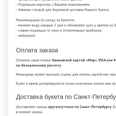
- Подпишем карточку с Вашими пожеланиями
- Аквапак с водой для бережной доставки Вашего букета
Рекомендация по уходу за букетом:
- меняем воду каждые 2 дня и обновляем срез у цветов на 0
- ставим подальше от окон и отопительных приборов
- любуемся!
Оплата заказа
Оплатить заказ можно
банковской картой «Мир», VISA или 
по безналичному расчету
.
Менеджер может прислать ссылку для оплаты картой или че
Букет и цветы резервируются после получения оплаты или п
Доставка букета по Санкт-Петербу
Доставляем заказы
круглосуточно по Санкт-Петербургу
. 
в момент заказа.