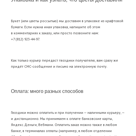
Букет (или цветы россыпью) мы доставим в упаковке из крафтовой
бумаги. Если нужна иная упаковка, напишите об этом
в комментариях к заказу, или просто позвоните нам:
+7 (812) 923-44-97.
Как только курьер передаст гвоздики получателю, вам сразу же
придёт СМС-сообщение и письмо на электронную почту.
Оплата: много разных способов
Гвоздики можно оплатить и при получении — наличными курьеру, —
и дистанционно. Мы принимаем к оплате банковские карты,
Яндекс.Деньги, Вебмани. Оплатить заказ можно также в любом
банке, в терминалах оплаты (например, в любом отделении