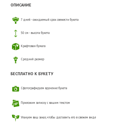
ОПИСАНИЕ
7 дней - ожидаемый срок свежести букета
50 см - высота букета
Крафтовая бумага
Средний размер
БЕСПЛАТНО К БУКЕТУ
Сфотографируем вручение букета
Приложим записку с вашим текстом
Упакуем ваш заказ, чтобы доставить его в свежем виде