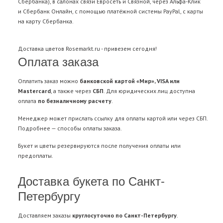
Сбербанка), в салонах связи Евросеть и Связной, через Альфа-Клик
и Сбербанк Онлайн, с помощью платёжной системы PayPal, с карты
на карту Сбербанка.
Доставка цветов
Rosemarkt.ru - привезем сегодня!
Оплата заказа
Оплатить заказ можно
банковской картой «Мир», VISA или
Mastercard
, а также через
СБП
. Для юридических лиц доступна
оплата
по безналичному расчету
.
Менеджер может прислать ссылку для оплаты картой или через СБП.
Подробнее —
способы оплаты заказа
.
Букет и цветы резервируются после получения оплаты или
предоплаты.
Доставка букета по Санкт-
Петербургу
Доставляем заказы
круглосуточно по Санкт-Петербургу
.