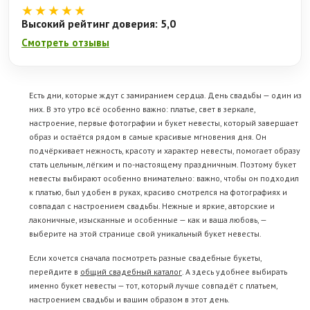
★★★★★
Высокий рейтинг доверия: 5,0
Смотреть отзывы
Есть дни, которые ждут с замиранием сердца. День свадьбы — один из
них. В это утро всё особенно важно: платье, свет в зеркале,
настроение, первые фотографии и букет невесты, который завершает
образ и остаётся рядом в самые красивые мгновения дня. Он
подчёркивает нежность, красоту и характер невесты, помогает образу
стать цельным, лёгким и по-настоящему праздничным. Поэтому букет
невесты выбирают особенно внимательно: важно, чтобы он подходил
к платью, был удобен в руках, красиво смотрелся на фотографиях и
совпадал с настроением свадьбы. Нежные и яркие, авторские и
лаконичные, изысканные и особенные — как и ваша любовь, —
выберите на этой странице свой уникальный букет невесты.
Если хочется сначала посмотреть разные свадебные букеты,
перейдите в
общий свадебный каталог
. А здесь удобнее выбирать
именно букет невесты — тот, который лучше совпадёт с платьем,
настроением свадьбы и вашим образом в этот день.