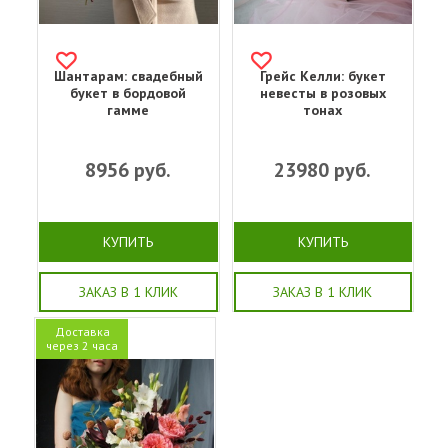
Шантарам: свадебный
Грейс Келли: букет
букет в бордовой
невесты в розовых
гамме
тонах
8956
руб.
23980
руб.
КУПИТЬ
КУПИТЬ
ЗАКАЗ В 1 КЛИК
ЗАКАЗ В 1 КЛИК
Доставка
через 2 часа