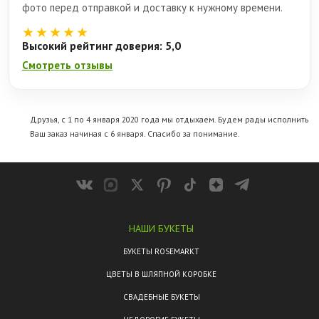
фото перед отправкой и доставку к нужному времени.
★★★★★
Высокий рейтинг доверия: 5,0
Смотреть отзывы
Друзья, с 1 по 4 января 2020 года мы отдыхаем. Будем рады исполнить
Ваш заказ начиная с 6 января. Спасибо за понимание.
НАШИ БУКЕТЫ
БУКЕТЫ ROSEMARKT
ЦВЕТЫ В ШЛЯПНОЙ КОРОБКЕ
СВАДЕБНЫЕ БУКЕТЫ