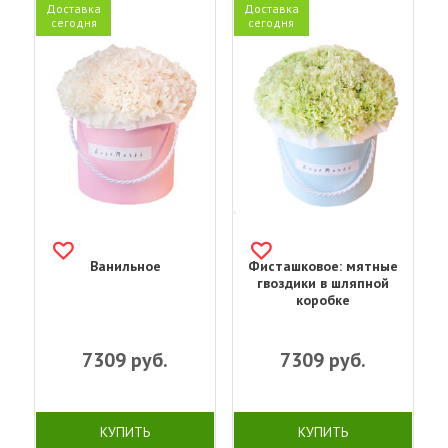
Доставка
Доставка
сегодня
сегодня
Ванильное
Фисташковое: мятные
гвоздики в шляпной
коробке
7309
руб.
7309
руб.
КУПИТЬ
КУПИТЬ