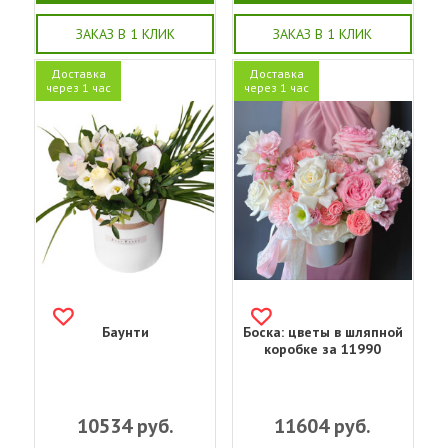
ЗАКАЗ В 1 КЛИК
ЗАКАЗ В 1 КЛИК
Доставка
Доставка
через 1 час
через 1 час
Баунти
Боска: цветы в шляпной
коробке за 11990
10534
руб.
11604
руб.