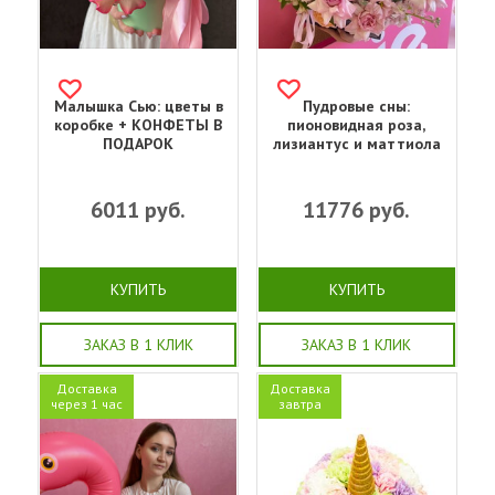
Малышка Сью: цветы в
Пудровые сны:
коробке + КОНФЕТЫ В
пионовидная роза,
ПОДАРОК
лизиантус и маттиола
6011
руб.
11776
руб.
КУПИТЬ
КУПИТЬ
ЗАКАЗ В 1 КЛИК
ЗАКАЗ В 1 КЛИК
Доставка
Доставка
через 1 час
завтра