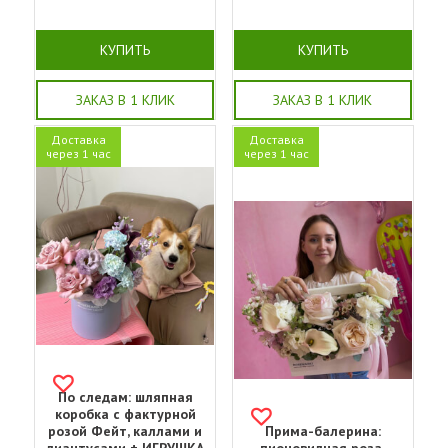
КУПИТЬ
КУПИТЬ
ЗАКАЗ В 1 КЛИК
ЗАКАЗ В 1 КЛИК
Доставка
Доставка
через 1 час
через 1 час
По следам: шляпная
коробка с фактурной
розой Фейт, каллами и
Прима-балерина: