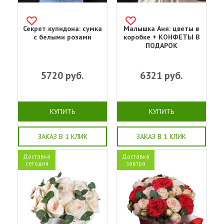
Секрет купидона: сумка
Малышка Аня: цветы в
с белыми розами
коробке + КОНФЕТЫ В
ПОДАРОК
5720
руб.
6321
руб.
КУПИТЬ
КУПИТЬ
ЗАКАЗ В 1 КЛИК
ЗАКАЗ В 1 КЛИК
Доставка
Доставка
сегодня
завтра