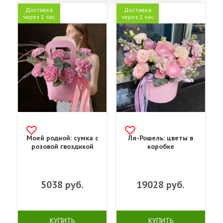
Доставка
Доставка
через 1 час
через 1 час
Моей родной: сумка с
Ля-Рошель: цветы в
розовой гвоздикой
коробке
5038
руб.
19028
руб.
КУПИТЬ
КУПИТЬ