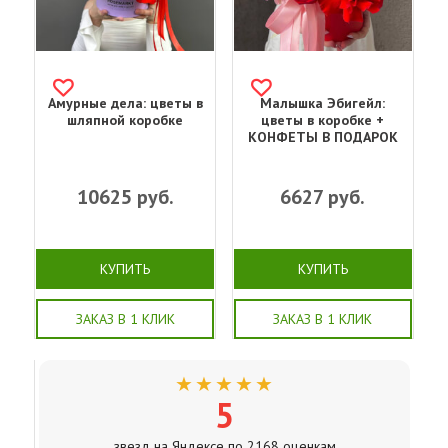
Амурные дела: цветы в
Малышка Эбигейл:
шляпной коробке
цветы в коробке +
КОНФЕТЫ В ПОДАРОК
10625
руб.
6627
руб.
КУПИТЬ
КУПИТЬ
ЗАКАЗ В 1 КЛИК
ЗАКАЗ В 1 КЛИК
★★★★★
5
звезд на Яндексе по 2168 оценкам