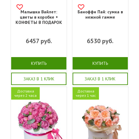
Малышка Вайлет:
Баноффи Пай: сумка в
цветы в коробке +
нежной гамме
КОНФЕТЫ В ПОДАРОК
6457
руб.
6530
руб.
КУПИТЬ
КУПИТЬ
ЗАКАЗ В 1 КЛИК
ЗАКАЗ В 1 КЛИК
Доставка
Доставка
через 2 часа
через 1 час