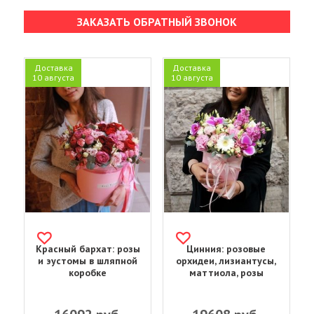
ЗАКАЗАТЬ ОБРАТНЫЙ ЗВОНОК
Доставка
Доставка
10 августа
10 августа
Красный бархат: розы
Цинния: розовые
и эустомы в шляпной
орхидеи, лизиантусы,
коробке
маттиола, розы