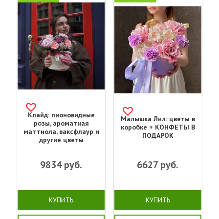
Клайд: пионовидные
Малышка Лил: цветы в
розы, ароматная
коробке + КОНФЕТЫ В
маттиола, ваксфлаур и
ПОДАРОК
другие цветы
9834
руб.
6627
руб.
КУПИТЬ
КУПИТЬ