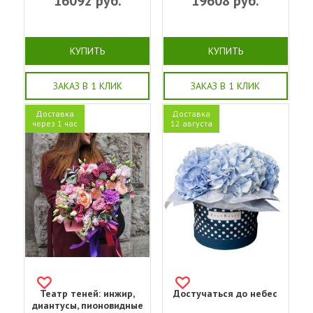
16092
руб.
19608
руб.
КУПИТЬ
КУПИТЬ
ЗАКАЗ В 1 КЛИК
ЗАКАЗ В 1 КЛИК
Доставка
Доставка
через 1 час
12 августа
Театр теней: инжир,
Достучаться до небес
диантусы, пионовидные