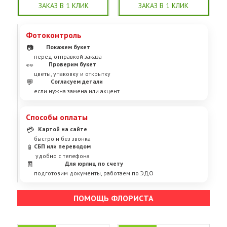
ЗАКАЗ В 1 КЛИК
ЗАКАЗ В 1 КЛИК
Фотоконтроль
📷
Покажем букет
перед отправкой заказа
👀
Проверим букет
цветы, упаковку и открытку
💬
Согласуем детали
если нужна замена или акцент
Способы оплаты
💳
Картой на сайте
быстро и без звонка
📱
СБП или переводом
удобно с телефона
🧾
Для юрлиц по счету
подготовим документы, работаем по ЭДО
ПОМОЩЬ ФЛОРИСТА