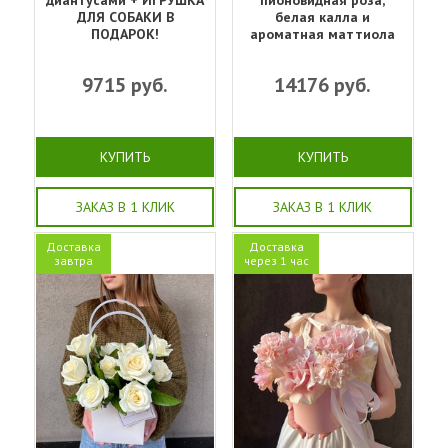
диантусами + ИГРУШКА
пионовидная роза,
ДЛЯ СОБАКИ В
белая калла и
ПОДАРОК!
ароматная маттиола
9715
руб.
14176
руб.
КУПИТЬ
КУПИТЬ
ЗАКАЗ В 1 КЛИК
ЗАКАЗ В 1 КЛИК
Доставка
Доставка
завтра
через 1 час