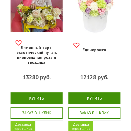
Лимонный тарт:
Единорожек
экзотический нутан,
пионовидная роза и
гвоздика
13280
руб.
12128
руб.
КУПИТЬ
КУПИТЬ
ЗАКАЗ В 1 КЛИК
ЗАКАЗ В 1 КЛИК
Доставка
Доставка
через 1 час
через 1 час