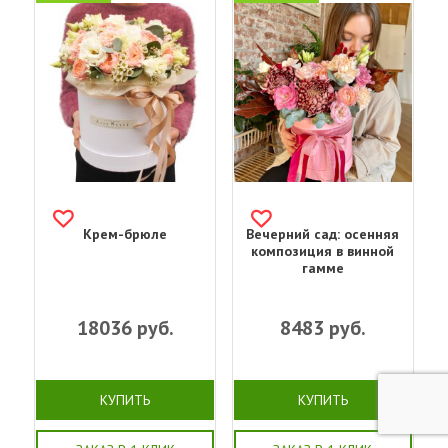
Крем-брюле
Вечерний сад: осенняя
композиция в винной
гамме
18036
руб.
8483
руб.
КУПИТЬ
КУПИТЬ