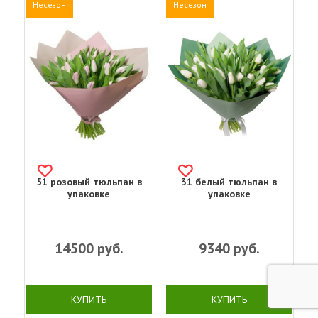
Несезон
Несезон
51 розовый тюльпан в
31 белый тюльпан в
упаковке
упаковке
14500
руб.
9340
руб.
КУПИТЬ
КУПИТЬ