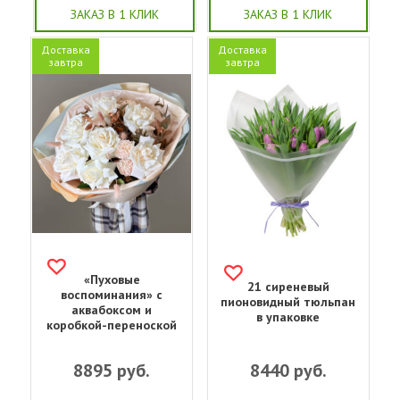
ЗАКАЗ В 1 КЛИК
ЗАКАЗ В 1 КЛИК
Доставка
Доставка
завтра
завтра
«Пуховые
21 сиреневый
воспоминания» с
пионовидный тюльпан
аквабоксом и
в упаковке
коробкой-переноской
8895
руб.
8440
руб.