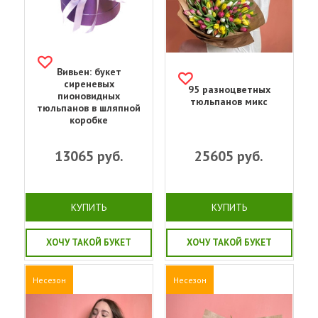
Вивьен: букет
сиреневых
95 разноцветных
пионовидных
тюльпанов микс
тюльпанов в шляпной
коробке
13065
руб.
25605
руб.
КУПИТЬ
КУПИТЬ
ХОЧУ ТАКОЙ БУКЕТ
ХОЧУ ТАКОЙ БУКЕТ
Несезон
Несезон