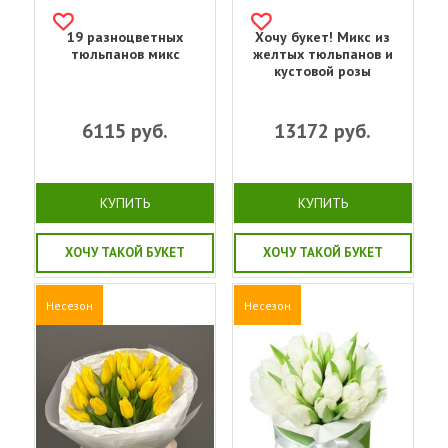
19 разноцветных
Хочу букет! Микс из
тюльпанов микс
желтых тюльпанов и
кустовой розы
6115
руб.
13172
руб.
КУПИТЬ
КУПИТЬ
ХОЧУ ТАКОЙ БУКЕТ
ХОЧУ ТАКОЙ БУКЕТ
Несезон
Несезон