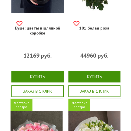
Буше: цветы в шляпной
101 белая роза
коробке
12169
руб.
44960
руб.
КУПИТЬ
КУПИТЬ
ЗАКАЗ В 1 КЛИК
ЗАКАЗ В 1 КЛИК
Доставка
Доставка
завтра
завтра