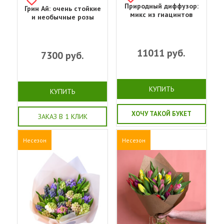
Природный диффузор:
Грин Ай: очень стойкие
микс из гиацинтов
и необычные розы
11011
руб.
7300
руб.
КУПИТЬ
КУПИТЬ
ХОЧУ ТАКОЙ БУКЕТ
ЗАКАЗ В 1 КЛИК
Несезон
Несезон