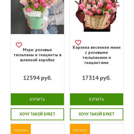
Корзина весенняя мини
Мэри: розовые
с розовыми
тюльпаны и гиацинты в
тюльпанами и
шляпной коробке
гиацинтами
12594
руб.
17314
руб.
КУПИТЬ
КУПИТЬ
ХОЧУ ТАКОЙ БУКЕТ
ХОЧУ ТАКОЙ БУКЕТ
Несезон
Несезон