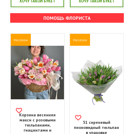
ХОЧУ ТАКОЙ БУКЕТ
ХОЧУ ТАКОЙ БУКЕТ
ПОМОЩЬ ФЛОРИСТА
Несезон
Несезон
Корзина весенняя
макси с розовыми
51 сиреневый
тюльпанами,
пионовидный тюльпан
гиацинтами и
в упаковке