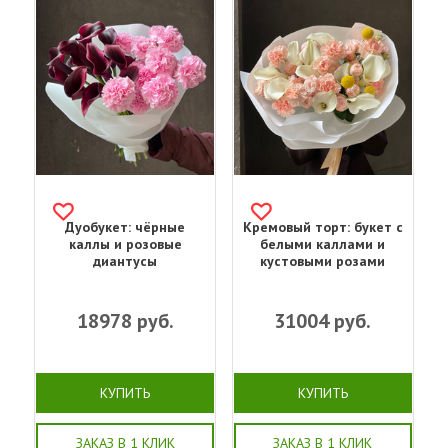
Дуобукет: чёрные
Кремовый торт: букет с
каллы и розовые
белыми каллами и
диантусы
кустовыми розами
18978
руб.
31004
руб.
КУПИТЬ
КУПИТЬ
ЗАКАЗ В 1 КЛИК
ЗАКАЗ В 1 КЛИК