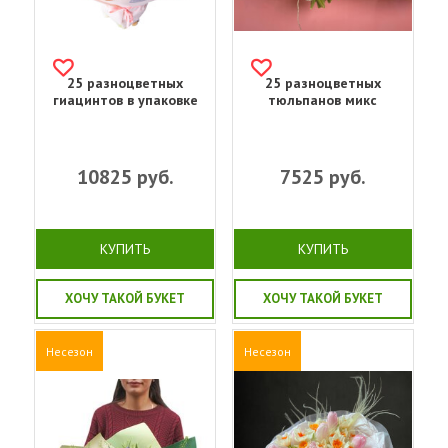
25 разноцветных
25 разноцветных
гиацинтов в упаковке
тюльпанов микс
10825
руб.
7525
руб.
КУПИТЬ
КУПИТЬ
ХОЧУ ТАКОЙ БУКЕТ
ХОЧУ ТАКОЙ БУКЕТ
Несезон
Несезон