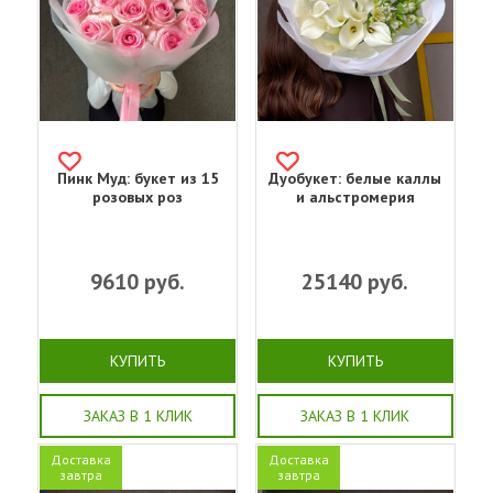
Пинк Муд: букет из 15
Дуобукет: белые каллы
розовых роз
и альстромерия
9610
руб.
25140
руб.
КУПИТЬ
КУПИТЬ
ЗАКАЗ В 1 КЛИК
ЗАКАЗ В 1 КЛИК
Доставка
Доставка
завтра
завтра