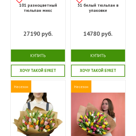
101 разноцветный
51 белый тюльпан в
тюльпан микс
упаковке
27190
руб.
14780
руб.
КУПИТЬ
КУПИТЬ
ХОЧУ ТАКОЙ БУКЕТ
ХОЧУ ТАКОЙ БУКЕТ
Несезон
Несезон