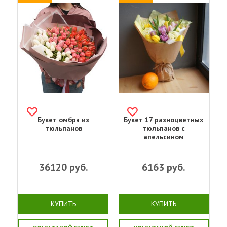
Букет омбрэ из
Букет 17 разноцветных
тюльпанов
тюльпанов с
апельсином
36120
руб.
6163
руб.
КУПИТЬ
КУПИТЬ