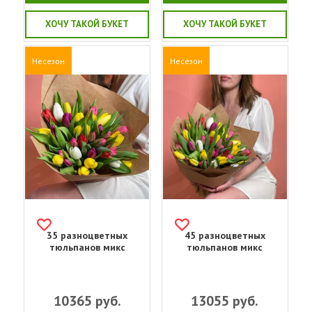
ХОЧУ ТАКОЙ БУКЕТ
ХОЧУ ТАКОЙ БУКЕТ
Несезон
Несезон
35 разноцветных
45 разноцветных
тюльпанов микс
тюльпанов микс
10365
руб.
13055
руб.