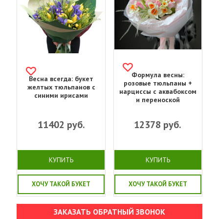
Формула весны:
Весна всегда: букет
розовые тюльпаны +
желтых тюльпанов с
нарциссы с аквабоксом
синими ирисами
и переноской
11402
руб.
12378
руб.
КУПИТЬ
КУПИТЬ
ХОЧУ ТАКОЙ БУКЕТ
ХОЧУ ТАКОЙ БУКЕТ
ЗАКАЗАТЬ ОБРАТНЫЙ ЗВОНОК