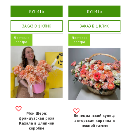
КУПИТЬ
КУПИТЬ
ЗАКАЗ В 1 КЛИК
ЗАКАЗ В 1 КЛИК
Доставка
Доставка
завтра
завтра
Мон Шери:
Венецианский купец:
французская роза
авторская корзина в
Кахала в шляпной
нежной гамме
коробке