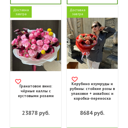
Доставка
Доставка
завтра
завтра
Керубино изумруды и
Гранатовое вино:
рубины: стойкие розы в
чёрные каллы с
упаковке + аквабокс и
кустовыми розами
коробка-переноска
23878
руб.
8684
руб.