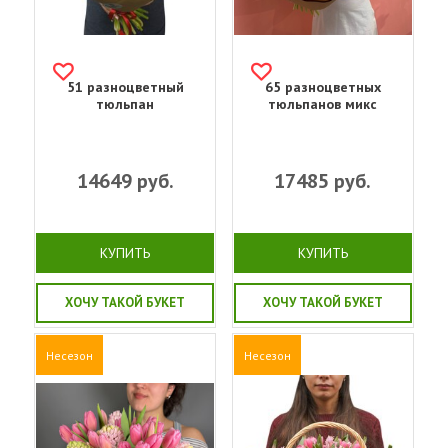
51 разноцветный
65 разноцветных
тюльпан
тюльпанов микс
14649
руб.
17485
руб.
КУПИТЬ
КУПИТЬ
ХОЧУ ТАКОЙ БУКЕТ
ХОЧУ ТАКОЙ БУКЕТ
Несезон
Несезон