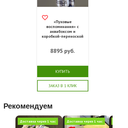
«Пуховые
воспоминания» с
аквабоксом и
коробкой-переноской
8895
руб.
КУПИТЬ
ЗАКАЗ В 1 КЛИК
Рекомендуем
Доставка через 1 час
Доставка через 1 час
Доставка