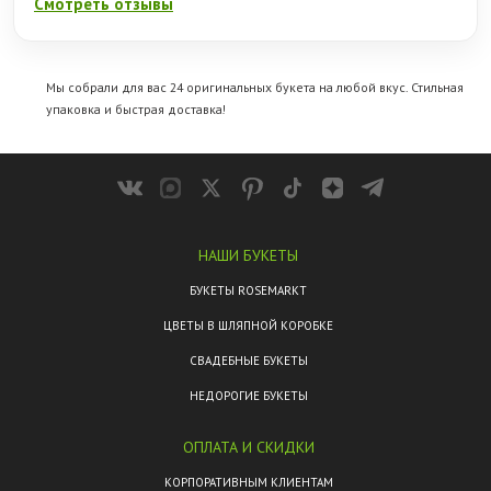
Смотреть отзывы
Мы собрали для вас 24 оригинальных букета на любой вкус. Стильная
упаковка и быстрая доставка!
НАШИ БУКЕТЫ
БУКЕТЫ ROSEMARKT
ЦВЕТЫ В ШЛЯПНОЙ КОРОБКЕ
СВАДЕБНЫЕ БУКЕТЫ
НЕДОРОГИЕ БУКЕТЫ
ОПЛАТА И СКИДКИ
КОРПОРАТИВНЫМ КЛИЕНТАМ