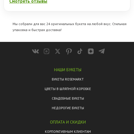
Смотреть отзывы
Мы собрали для вас 24 оригинальных букета на любой вкус. Стильная
упаковка и быстрая доставка!
НАШИ БУКЕТЫ
БУКЕТЫ ROSEMARKT
ЦВЕТЫ В ШЛЯПНОЙ КОРОБКЕ
СВАДЕБНЫЕ БУКЕТЫ
НЕДОРОГИЕ БУКЕТЫ
ОПЛАТА И СКИДКИ
КОРПОРАТИВНЫМ КЛИЕНТАМ