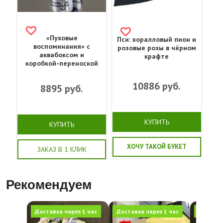
«Пуховые
Пси: коралловый пион и
воспоминания» с
розовые розы в чёрном
аквабоксом и
крафте
коробкой-переноской
10886
руб.
8895
руб.
КУПИТЬ
КУПИТЬ
ХОЧУ ТАКОЙ БУКЕТ
ЗАКАЗ В 1 КЛИК
Рекомендуем
Доставка через 1 час
Доставка через 1 час
Доставка