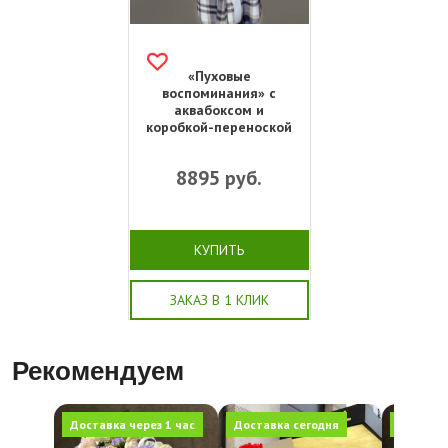
«Пуховые
воспоминания» с
аквабоксом и
коробкой-переноской
8895
руб.
КУПИТЬ
ЗАКАЗ В 1 КЛИК
Рекомендуем
Доставка через 1 час
Доставка сегодня
Доставка