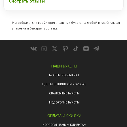
Смотреть отзывы
Мы собрали для вас 24 оригинальных букета на любой вкус. Стильная
упаковка и быстрая доставка!
НАШИ БУКЕТЫ
БУКЕТЫ ROSEMARKT
ЦВЕТЫ В ШЛЯПНОЙ КОРОБКЕ
СВАДЕБНЫЕ БУКЕТЫ
НЕДОРОГИЕ БУКЕТЫ
ОПЛАТА И СКИДКИ
КОРПОРАТИВНЫМ КЛИЕНТАМ