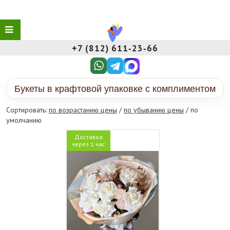
+7 (812) 611‑23‑66
Букеты в крафтовой упаковке с комплиментом
Сортировать:
по возрастанию цены
/
по убыванию цены
/ по
умолчанию
Доставка
через 1 час