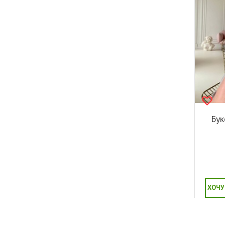
Бук
ХОЧУ