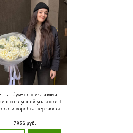
етта: букет с шикарными
ми в воздушной упаковке +
бокс и коробка-переноска
7956
руб.