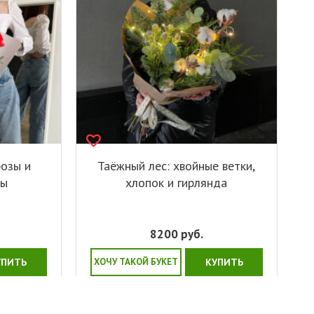
розы и
Таёжный лес: хвойные ветки,
ны
хлопок и гирлянда
8200
руб.
УПИТЬ
ХОЧУ ТАКОЙ БУКЕТ
КУПИТЬ