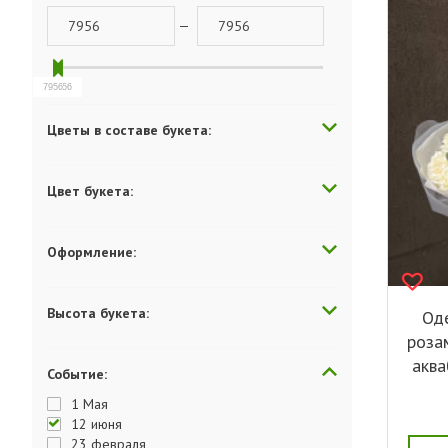
—
7956
7956
Цветы в составе букета:
Цвет букета:
Оформление:
Высота букета:
Од
роза
аква
Событие:
1 Мая
12 июня
23 февраля