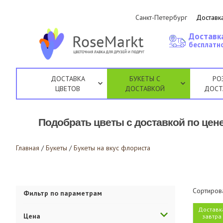
Санкт-Петербург
Доставка
Доставк
бесплатно
ДОСТАВКА
БУКЕТЫ С
РО
ЦВЕТОВ
ДОСТАВКОЙ
ДОСТ
Подобрать цветы с доставкой по цене
Главная
/
Букеты
/
Букеты на вкус флориста
Сортиров
Фильтр по параметрам
Доставк
Цена
завтра