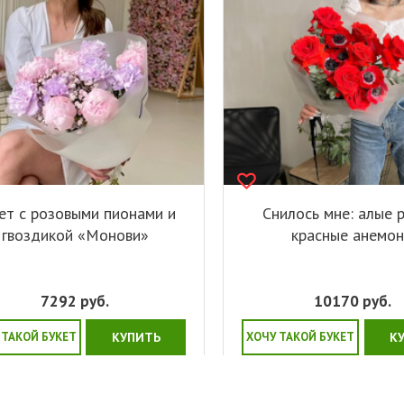
ет с розовыми пионами и
Снилось мне: алые 
гвоздикой «Монови»
красные анемо
7292
руб.
10170
руб.
 ТАКОЙ БУКЕТ
КУПИТЬ
ХОЧУ ТАКОЙ БУКЕТ
К