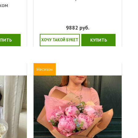
ухом
9882
руб.
УПИТЬ
ХОЧУ ТАКОЙ БУКЕТ
КУПИТЬ
Несезон