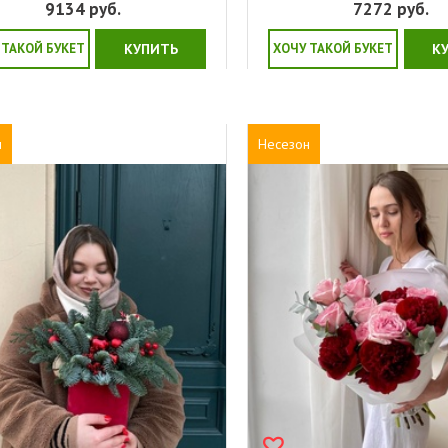
9134
руб.
7272
руб.
 ТАКОЙ БУКЕТ
КУПИТЬ
ХОЧУ ТАКОЙ БУКЕТ
К
н
Несезон