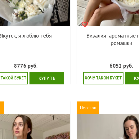
Якутск, я люблю тебя
Визалия: ароматные 
ромашки
8776
руб.
6052
руб.
 ТАКОЙ БУКЕТ
КУПИТЬ
ХОЧУ ТАКОЙ БУКЕТ
К
н
Несезон