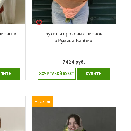
пионы и
Букет из розовых пионов
«Румяна Барби»
7424
руб.
УПИТЬ
ХОЧУ ТАКОЙ БУКЕТ
КУПИТЬ
Несезон