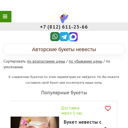
+7 (812) 611‑23‑66
Авторские букеты невесты
Сортировать:
по возрастанию цены
/
по убыванию цены
/ по
умолчанию
К сожалению букетов по этим параметрам не найдено. Но Вы можете
составить свой букет или посмотреть наши хиты.
Популярные букеты
Доставка
через 1 час
Букет невесты с