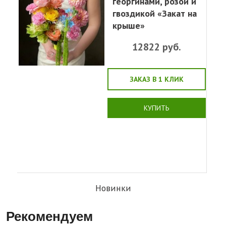
георгинами, розой и
гвоздикой «Закат на
крыше»
12822
руб.
ЗАКАЗ В 1 КЛИК
КУПИТЬ
Новинки
Рекомендуем