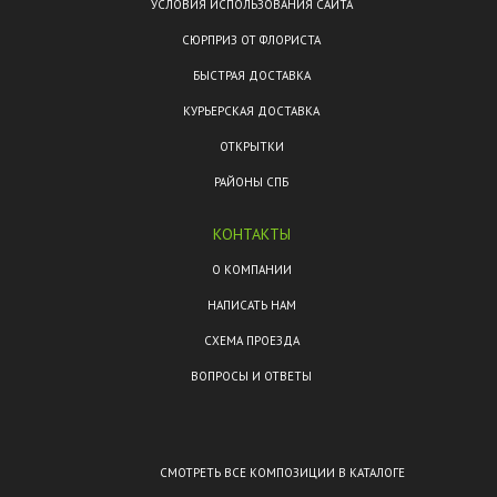
УСЛОВИЯ ИСПОЛЬЗОВАНИЯ САЙТА
СЮРПРИЗ ОТ ФЛОРИСТА
БЫСТРАЯ ДОСТАВКА
КУРЬЕРСКАЯ ДОСТАВКА
ОТКРЫТКИ
РАЙОНЫ СПБ
КОНТАКТЫ
О КОМПАНИИ
НАПИСАТЬ НАМ
СХЕМА ПРОЕЗДА
ВОПРОСЫ И ОТВЕТЫ
СМОТРЕТЬ ВСЕ КОМПОЗИЦИИ В КАТАЛОГЕ