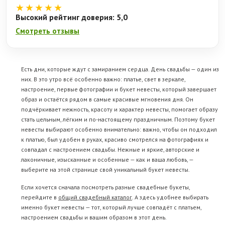
★★★★★
Высокий рейтинг доверия: 5,0
Смотреть отзывы
Есть дни, которые ждут с замиранием сердца. День свадьбы — один из
них. В это утро всё особенно важно: платье, свет в зеркале,
настроение, первые фотографии и букет невесты, который завершает
образ и остаётся рядом в самые красивые мгновения дня. Он
подчёркивает нежность, красоту и характер невесты, помогает образу
стать цельным, лёгким и по-настоящему праздничным. Поэтому букет
невесты выбирают особенно внимательно: важно, чтобы он подходил
к платью, был удобен в руках, красиво смотрелся на фотографиях и
совпадал с настроением свадьбы. Нежные и яркие, авторские и
лаконичные, изысканные и особенные — как и ваша любовь, —
выберите на этой странице свой уникальный букет невесты.
Если хочется сначала посмотреть разные свадебные букеты,
перейдите в
общий свадебный каталог
. А здесь удобнее выбирать
именно букет невесты — тот, который лучше совпадёт с платьем,
настроением свадьбы и вашим образом в этот день.